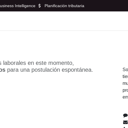
Business Intelligence
Planificación tributaria
ntáctanos
Portal de clientes
s laborales en este momento,
nos
para una postulación espontánea.